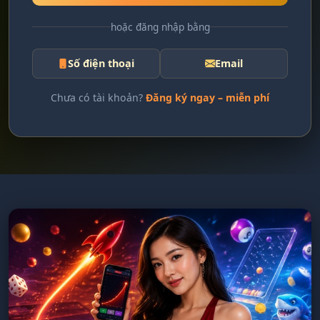
hoặc đăng nhập bằng
Số điện thoại
Email
Chưa có tài khoản?
Đăng ký ngay – miễn phí