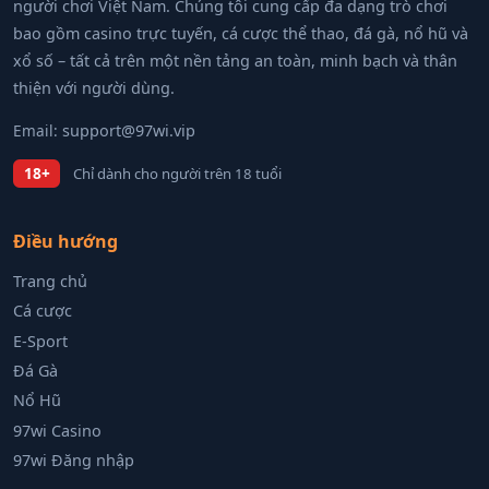
người chơi Việt Nam. Chúng tôi cung cấp đa dạng trò chơi
bao gồm casino trực tuyến, cá cược thể thao, đá gà, nổ hũ và
xổ số – tất cả trên một nền tảng an toàn, minh bạch và thân
thiện với người dùng.
Email:
support@97wi.vip
18+
Chỉ dành cho người trên 18 tuổi
Điều hướng
Trang chủ
Cá cược
E-Sport
Đá Gà
Nổ Hũ
97wi Casino
97wi Đăng nhập