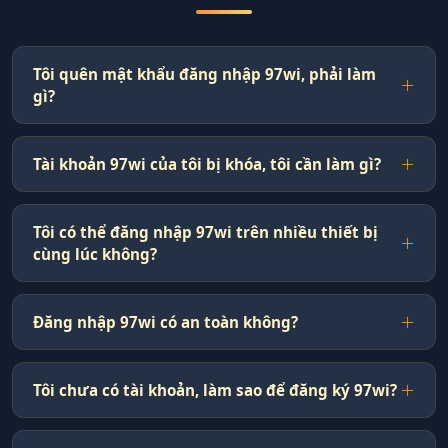
Tôi quên mật khẩu đăng nhập 97wi, phải làm
gì?
Tài khoản 97wi của tôi bị khóa, tôi cần làm gì?
Tôi có thể đăng nhập 97wi trên nhiều thiết bị
cùng lúc không?
Đăng nhập 97wi có an toàn không?
Tôi chưa có tài khoản, làm sao để đăng ký 97wi?