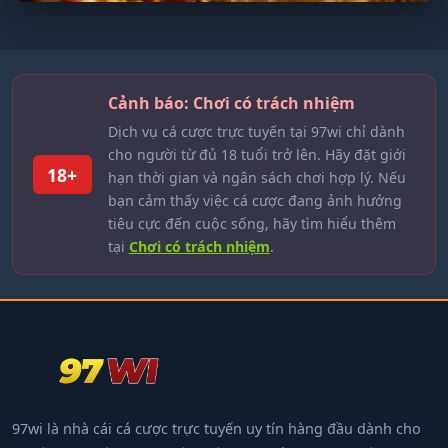
Cảnh báo: Chơi có trách nhiệm
Dịch vụ cá cược trực tuyến tại 97wi chỉ dành
cho người từ đủ 18 tuổi trở lên. Hãy đặt giới
18+
hạn thời gian và ngân sách chơi hợp lý. Nếu
bạn cảm thấy việc cá cược đang ảnh hưởng
tiêu cực đến cuộc sống, hãy tìm hiểu thêm
tại
Chơi có trách nhiệm
.
97wi là nhà cái cá cược trực tuyến uy tín hàng đầu dành cho