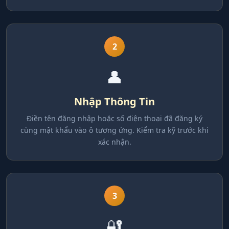
2
👤
Nhập Thông Tin
Điền tên đăng nhập hoặc số điện thoại đã đăng ký
cùng mật khẩu vào ô tương ứng. Kiểm tra kỹ trước khi
xác nhận.
3
🔐