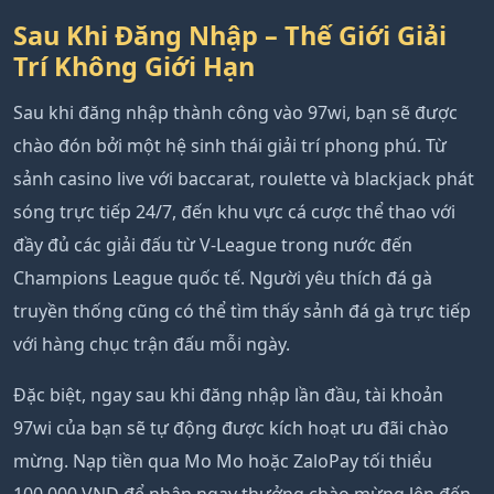
Sau Khi Đăng Nhập – Thế Giới Giải
Trí Không Giới Hạn
Sau khi đăng nhập thành công vào 97wi, bạn sẽ được
chào đón bởi một hệ sinh thái giải trí phong phú. Từ
sảnh casino live với baccarat, roulette và blackjack phát
sóng trực tiếp 24/7, đến khu vực cá cược thể thao với
đầy đủ các giải đấu từ V-League trong nước đến
Champions League quốc tế. Người yêu thích đá gà
truyền thống cũng có thể tìm thấy sảnh đá gà trực tiếp
với hàng chục trận đấu mỗi ngày.
Đặc biệt, ngay sau khi đăng nhập lần đầu, tài khoản
97wi của bạn sẽ tự động được kích hoạt ưu đãi chào
mừng. Nạp tiền qua Mo Mo hoặc ZaloPay tối thiểu
100.000 VNĐ để nhận ngay thưởng chào mừng lên đến