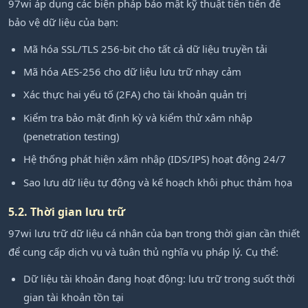
97wi áp dụng các biện pháp bảo mật kỹ thuật tiên tiến để
bảo vệ dữ liệu của bạn:
Mã hóa SSL/TLS 256-bit cho tất cả dữ liệu truyền tải
Mã hóa AES-256 cho dữ liệu lưu trữ nhạy cảm
Xác thực hai yếu tố (2FA) cho tài khoản quản trị
Kiểm tra bảo mật định kỳ và kiểm thử xâm nhập
(penetration testing)
Hệ thống phát hiện xâm nhập (IDS/IPS) hoạt động 24/7
Sao lưu dữ liệu tự động và kế hoạch khôi phục thảm họa
5.2. Thời gian lưu trữ
97wi lưu trữ dữ liệu cá nhân của bạn trong thời gian cần thiết
để cung cấp dịch vụ và tuân thủ nghĩa vụ pháp lý. Cụ thể:
Dữ liệu tài khoản đang hoạt động: lưu trữ trong suốt thời
gian tài khoản tồn tại