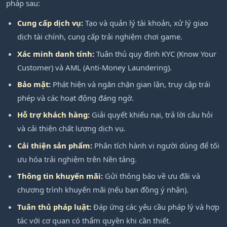
pháp sau:
Cung cấp dịch vụ:
Tạo và quản lý tài khoản, xử lý giao
dịch tài chính, cung cấp trải nghiệm chơi game.
Xác minh danh tính:
Tuân thủ quy định KYC (Know Your
Customer) và AML (Anti-Money Laundering).
Bảo mật:
Phát hiện và ngăn chặn gian lận, truy cập trái
phép và các hoạt động đáng ngờ.
Hỗ trợ khách hàng:
Giải quyết khiếu nại, trả lời câu hỏi
và cải thiện chất lượng dịch vụ.
Cải thiện sản phẩm:
Phân tích hành vi người dùng để tối
ưu hóa trải nghiệm trên Nền tảng.
Thông tin khuyến mãi:
Gửi thông báo về ưu đãi và
chương trình khuyến mãi (nếu bạn đồng ý nhận).
Tuân thủ pháp luật:
Đáp ứng các yêu cầu pháp lý và hợp
tác với cơ quan có thẩm quyền khi cần thiết.