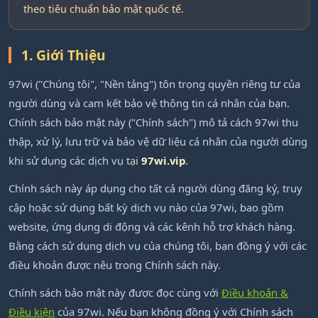
theo tiêu chuẩn bảo mật quốc tế.
1. Giới Thiệu
97wi ("Chúng tôi", "Nền tảng") tôn trọng quyền riêng tư của
người dùng và cam kết bảo vệ thông tin cá nhân của bạn.
Chính sách bảo mật này ("Chính sách") mô tả cách 97wi thu
thập, xử lý, lưu trữ và bảo vệ dữ liệu cá nhân của người dùng
khi sử dụng các dịch vụ tại
97wi.vip
.
Chính sách này áp dụng cho tất cả người dùng đăng ký, truy
cập hoặc sử dụng bất kỳ dịch vụ nào của 97wi, bao gồm
website, ứng dụng di động và các kênh hỗ trợ khách hàng.
Bằng cách sử dụng dịch vụ của chúng tôi, bạn đồng ý với các
điều khoản được nêu trong Chính sách này.
Chính sách bảo mật này được đọc cùng với
Điều khoản &
Điều kiện
của 97wi. Nếu bạn không đồng ý với Chính sách