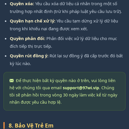
Quyền xóa:
Yêu cầu xóa dữ liệu cá nhân trong một số
trường hợp nhất định (trừ khi pháp luật yêu cầu lưu trữ).
Quyền hạn chế xử lý:
Yêu cầu tạm dừng xử lý dữ liệu
trong khi khiếu nại đang được xem xét.
Quyền phản đối:
Phản đối việc xử lý dữ liệu cho mục
đích tiếp thị trực tiếp.
Quyền rút đồng ý:
Rút lại sự đồng ý đã cấp trước đó bất
kỳ lúc nào.
Để thực hiện bất kỳ quyền nào ở trên, vui lòng liên
hệ với chúng tôi qua email
support@97wi.vip
. Chúng
tôi sẽ phản hồi trong vòng 30 ngày làm việc kể từ ngày
nhận được yêu cầu hợp lệ.
8. Bảo Vệ Trẻ Em