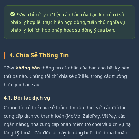
97wi chỉ xử lý dữ liệu cá nhân của bạn khi có cơ sở
pháp lý hợp lệ: thực hiện hợp đồng, tuân thủ nghĩa vụ
pháp lý, lợi ích hợp pháp hoặc sự đồng ý của bạn.
4. Chia Sẻ Thông Tin
97wi
không bán
thông tin cá nhân của bạn cho bất kỳ bên
thứ ba nào. Chúng tôi chỉ chia sẻ dữ liệu trong các trường
hợp giới hạn sau:
4.1. Đối tác dịch vụ
Chúng tôi có thể chia sẻ thông tin cần thiết với các đối tác
cung cấp dịch vụ thanh toán (MoMo, ZaloPay, VNPay, các
ngân hàng), nhà cung cấp phần mềm trò chơi và dịch vụ hạ
tầng kỹ thuật. Các đối tác này bị ràng buộc bởi thỏa thuận