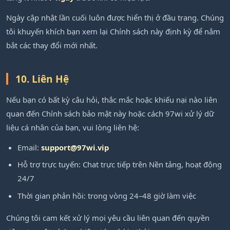
Ngày cập nhật lần cuối luôn được hiển thị ở đầu trang. Chúng
tôi khuyến khích bạn xem lại Chính sách này định kỳ để nắm
bắt các thay đổi mới nhất.
10. Liên Hệ
Nếu bạn có bất kỳ câu hỏi, thắc mắc hoặc khiếu nại nào liên
quan đến Chính sách bảo mật này hoặc cách 97wi xử lý dữ
liệu cá nhân của bạn, vui lòng liên hệ:
Email:
support@97wi.vip
Hỗ trợ trực tuyến: Chat trực tiếp trên Nền tảng, hoạt động
24/7
Thời gian phản hồi: trong vòng 24–48 giờ làm việc
Chúng tôi cam kết xử lý mọi yêu cầu liên quan đến quyền