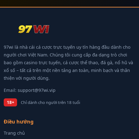
97wi là nhà cái cá cược trực tuyến uy tín hàng đầu dành cho
người chơi Việt Nam. Chúng tôi cung cấp đa dạng trò chơi
bao gồm casino trực tuyến, cá cược thể thao, đá gà, nổ hũ và
xổ số – tất cả trên một nền tảng an toàn, minh bạch và thân
thiện với người dùng.
Email:
support@97wi.vip
18+
Chỉ dành cho người trên 18 tuổi
Điều hướng
Trang chủ