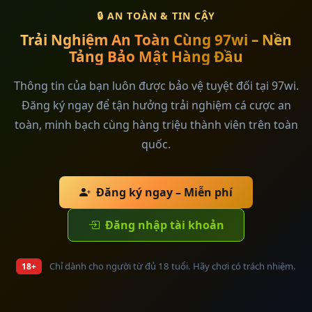
🔒 AN TOÀN & TIN CẬY
Trải Nghiệm An Toàn Cùng 97wi – Nền
Tảng Bảo Mật Hàng Đầu
Thông tin của bạn luôn được bảo vệ tuyệt đối tại 97wi.
Đăng ký ngay để tận hưởng trải nghiệm cá cược an
toàn, minh bạch cùng hàng triệu thành viên trên toàn
quốc.
Đăng ký ngay – Miễn phí
Đăng nhập tài khoản
Chỉ dành cho người từ đủ 18 tuổi. Hãy chơi có trách nhiệm.
18+