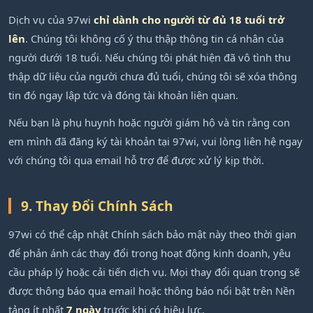
Dịch vụ của 97wi
chỉ dành cho người từ đủ 18 tuổi trở
lên
. Chúng tôi không cố ý thu thập thông tin cá nhân của
người dưới 18 tuổi. Nếu chúng tôi phát hiện đã vô tình thu
thập dữ liệu của người chưa đủ tuổi, chúng tôi sẽ xóa thông
tin đó ngay lập tức và đóng tài khoản liên quan.
Nếu bạn là phụ huynh hoặc người giám hộ và tin rằng con
em mình đã đăng ký tài khoản tại 97wi, vui lòng liên hệ ngay
với chúng tôi qua email hỗ trợ để được xử lý kịp thời.
9. Thay Đổi Chính Sách
97wi có thể cập nhật Chính sách bảo mật này theo thời gian
để phản ánh các thay đổi trong hoạt động kinh doanh, yêu
cầu pháp lý hoặc cải tiến dịch vụ. Mọi thay đổi quan trọng sẽ
được thông báo qua email hoặc thông báo nổi bật trên Nền
tảng ít nhất
7 ngày
trước khi có hiệu lực.