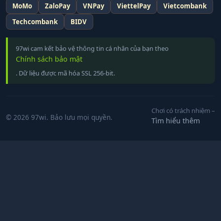
MoMo
ZaloPay
VNPay
ViettelPay
Vietcombank
Techcombank
BIDV
97wi cam kết bảo vệ thông tin cá nhân của bạn theo
Chính sách bảo mật
. Dữ liệu được mã hóa SSL 256-bit.
Chơi có trách nhiệm –
© 2026 97wi. Bảo lưu mọi quyền.
Tìm hiểu thêm