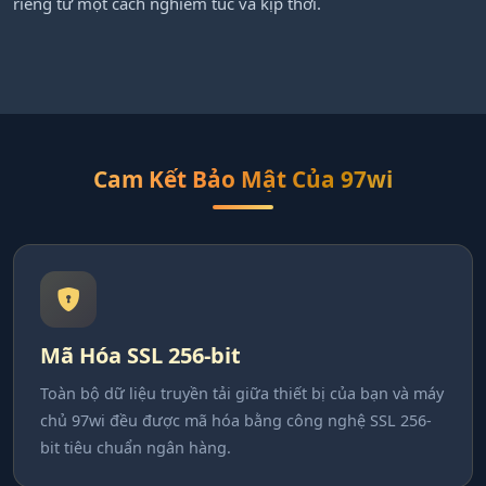
riêng tư một cách nghiêm túc và kịp thời.
Cam Kết Bảo Mật Của 97wi
Mã Hóa SSL 256-bit
Toàn bộ dữ liệu truyền tải giữa thiết bị của bạn và máy
chủ 97wi đều được mã hóa bằng công nghệ SSL 256-
bit tiêu chuẩn ngân hàng.