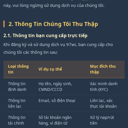
này, vui lòng ngừng sử dụng dịch vụ của chúng tôi.
2. Thông Tin Chúng Tôi Thu Thập
2.1. Thông tin bạn cung cấp trực tiếp
Khi đăng ký và sử dụng dịch vụ 97wi, bạn cung cấp cho
chúng tôi các thông tin sau:
Loại thông
Mục đích thu
Ví dụ cụ thể
tin
thập
Thông tin
Họ tên, ngày sinh,
Xác minh danh
định danh
CMND/CCCD
tính (KYC)
Thông tin
Email, số điện thoại
Liên lạc, xác
liên lạc
thực tài khoản
Thông tin
Số tài khoản ngân
Xử lý nạp/rút
tài chính
hàng, ví điện tử
tiền